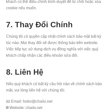
khách có thể điều chỉnh trình duyệt để từ chối hoặc xóa
cookie nếu muốn.
7. Thay Đổi Chính
Chúng tôi có quyền cập nhật chính sách bảo mật bất kỳ
lúc nào. Mọi thay đổi sẽ được thông báo trên website.
Việc tiếp tục sử dụng dịch vụ đồng nghĩa với việc quý
khách chấp nhận các điều khoản sửa đổi.
8. Liên Hệ
Nếu quý khách có bất kỳ câu hỏi nào về chính sách bảo
mật, vui lòng liên hệ với chúng tôi:
📧 Email:
hotro@chailo.net
🌐 Website: chailo.net