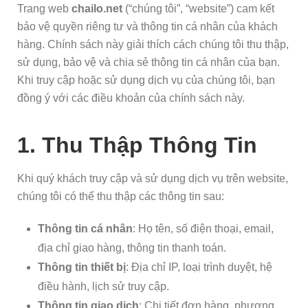
Trang web
chailo.net
(“chúng tôi”, “website”) cam kết
bảo vệ quyền riêng tư và thông tin cá nhân của khách
hàng. Chính sách này giải thích cách chúng tôi thu thập,
sử dụng, bảo vệ và chia sẻ thông tin cá nhân của bạn.
Khi truy cập hoặc sử dụng dịch vụ của chúng tôi, bạn
đồng ý với các điều khoản của chính sách này.
1. Thu Thập Thông Tin
Khi quý khách truy cập và sử dụng dịch vụ trên website,
chúng tôi có thể thu thập các thông tin sau:
Thông tin cá nhân
: Họ tên, số điện thoại, email,
địa chỉ giao hàng, thông tin thanh toán.
Thông tin thiết bị
: Địa chỉ IP, loại trình duyệt, hệ
điều hành, lịch sử truy cập.
Thông tin giao dịch
: Chi tiết đơn hàng, phương