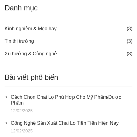
Danh mục
Kinh nghiệm & Mẹo hay
(3)
Tin thị trường
(3)
Xu hướng & Công nghệ
(3)
Bài viết phổ biến
Cách Chọn Chai Lọ Phù Hợp Cho Mỹ Phẩm/Dược
Phẩm
12/02/2025
Công Nghệ Sản Xuất Chai Lọ Tiên Tiến Hiện Nay
12/02/2025