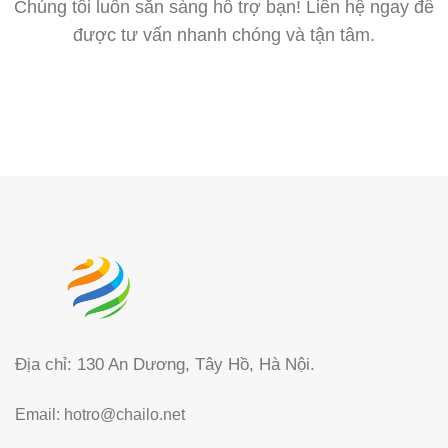
Chúng tôi luôn sẵn sàng hỗ trợ bạn! Liên hệ ngay để
được tư vấn nhanh chóng và tận tâm.
Địa chỉ: 130 An Dương, Tây Hồ, Hà Nội.
Email:
hotro@chailo.net