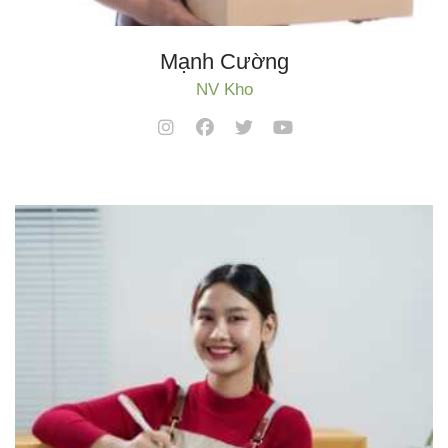
Mạnh Cường
NV Kho