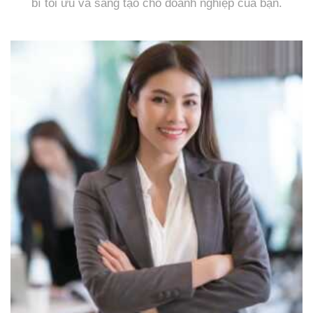
bì tối ưu và sáng tạo cho doanh nghiệp của bạn.