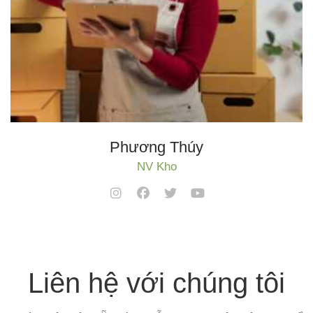
Phương Thúy
NV Kho
Liên hệ với chúng tôi