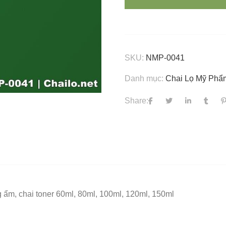
SKU:
NMP-0041
Danh mục:
Chai Lọ Mỹ Phẩ
Share:
ẩm, chai toner 60ml, 80ml, 100ml, 120ml, 150ml