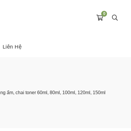
0
Liên Hệ
ng ẩm, chai toner 60ml, 80ml, 100ml, 120ml, 150ml