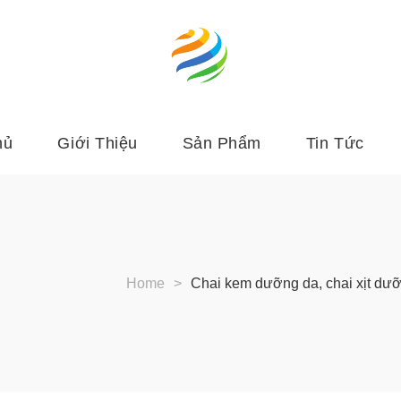
hủ
Giới Thiệu
Sản Phẩm
Tin Tức
Home
>
Chai kem dưỡng da, chai xịt dưỡ