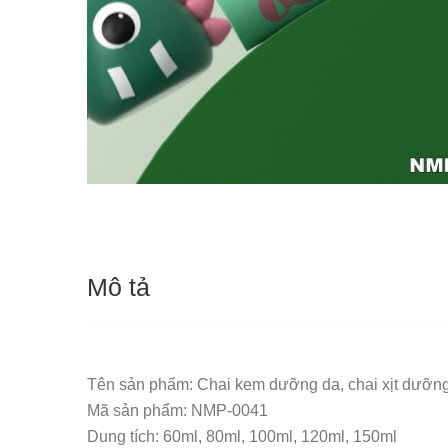
Mô tả
Tên sản phẩm: Chai kem dưỡng da, chai xịt dưỡng 
Mã sản phẩm: NMP-0041
Dung tích: 60ml, 80ml, 100ml, 120ml, 150ml