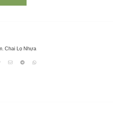
m
,
Chai Lọ Nhựa