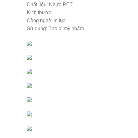
Chất liệu: Nhựa PET
Kích thước:
Công nghệ: in lụa
Sử dụng: Bao bì mỹ phẩm