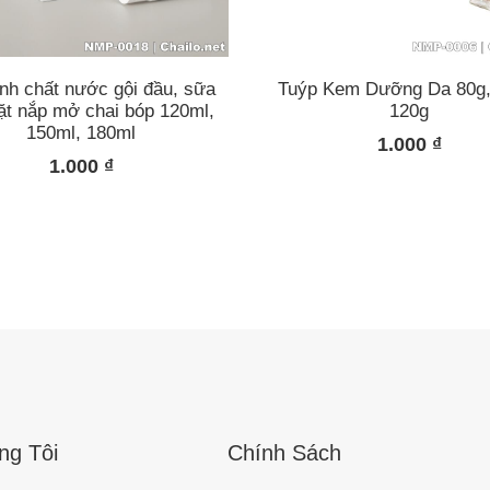
inh chất nước gội đầu, sữa
Tuýp Kem Dưỡng Da 80g,
ặt nắp mở chai bóp 120ml,
120g
150ml, 180ml
1.000
₫
1.000
₫
ng Tôi
Chính Sách