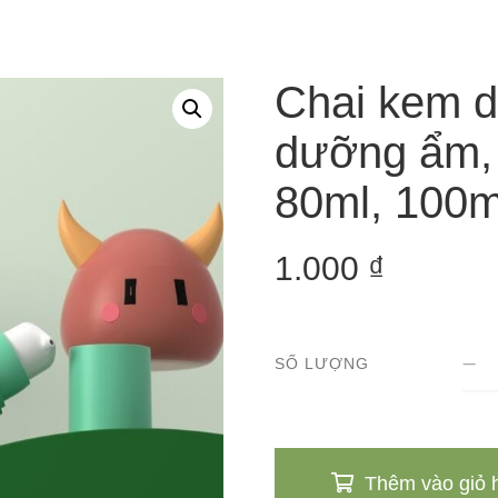
Chai kem d
dưỡng ẩm, 
80ml, 100m
1.000
₫
SỐ LƯỢNG
Thêm vào giỏ 