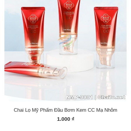
Chai Lọ Mỹ Phẩm Đầu Bơm Kem CC Mạ Nhôm
1.000
₫