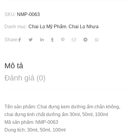
SKU:
NMP-0063
Danh mục:
Chai Lọ Mỹ Phẩm
,
Chai Lọ Nhựa
Share:
Mô tả
Đánh giá (0)
Tên sản phẩm: Chai đựng kem dưỡng ẩm chân không,
chai đựng tinh chất dưỡng ẩm 30ml, 50ml, 100ml
Mã sản phẩm: NMP-0063
Dung tích: 30ml, 50ml, 100ml