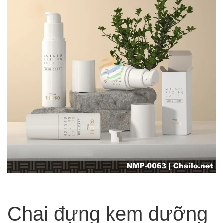
Chai đựng kem dưỡng