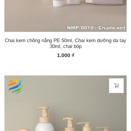
Chai kem chống nắng PE 50ml, Chai kem dưỡng da tay
30ml, chai bóp
1.000
₫