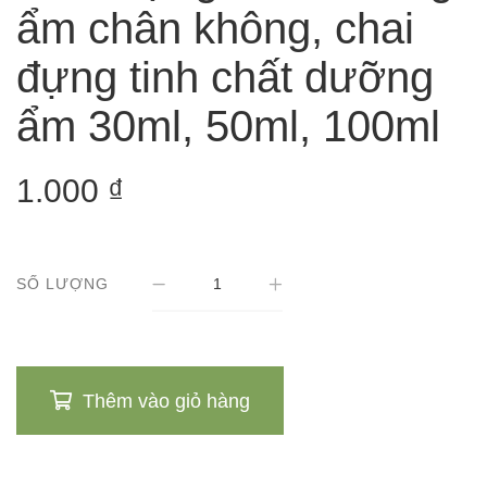
ẩm chân không, chai
đựng tinh chất dưỡng
ẩm 30ml, 50ml, 100ml
1.000
₫
SỐ LƯỢNG
Thêm vào giỏ hàng