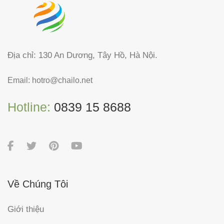
Địa chỉ: 130 An Dương, Tây Hồ, Hà Nội.
Email:
hotro@chailo.net
Hotline:
0839 15 8688
Về Chúng Tôi
Giới thiệu