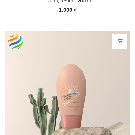
120ml, 150ml, 200ml
1.000
₫