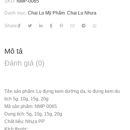
SKU:
NMP-0065
Danh mục:
Chai Lọ Mỹ Phẩm
,
Chai Lọ Nhựa
Share:
Mô tả
Đánh giá (0)
Tên sản phẩm: Lọ đựng kem dưỡng da, lọ đựng kem du
lịch 5g, 10g, 15g, 20g
Mã sản phẩm: NMP-0065
Dung tích: 5g, 10g, 15g, 20g
Chất liệu: Nhựa PP
Kích thước: