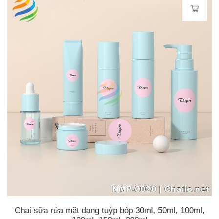
Chai sữa rửa mặt dạng tuýp bóp 30ml, 50ml, 100ml,