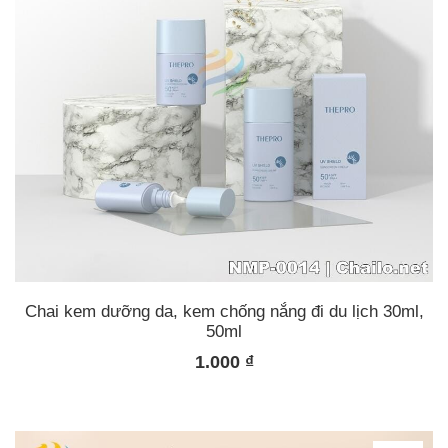
Chai kem dưỡng da, kem chống nắng đi du lịch 30ml,
50ml
1.000
₫