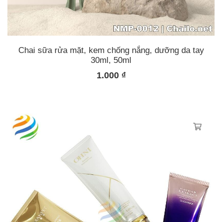
Chai sữa rửa mặt, kem chống nắng, dưỡng da tay
30ml, 50ml
1.000
₫