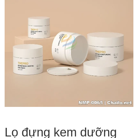
Lọ đựng kem dưỡng