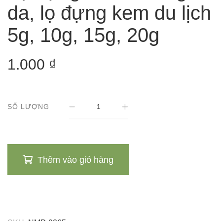
da, lọ đựng kem du lịch
5g, 10g, 15g, 20g
1.000
₫
SỐ LƯỢNG
Thêm vào giỏ hàng