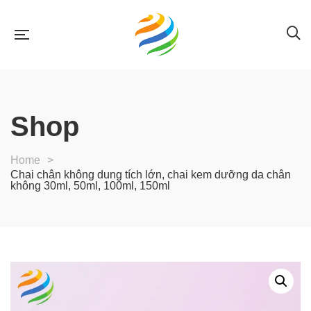
Shop
Home
>
Chai chân không dung tích lớn, chai kem dưỡng da chân
không 30ml, 50ml, 100ml, 150ml