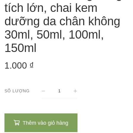
tích lớn, chai kem
dưỡng da chân không
30ml, 50ml, 100ml,
150ml
1.000
₫
SỐ LƯỢNG
Thêm vào giỏ hàng