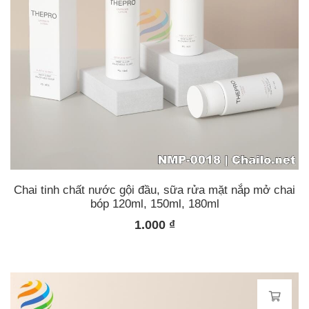
Chai tinh chất nước gội đầu, sữa rửa mặt nắp mở chai
bóp 120ml, 150ml, 180ml
1.000
₫