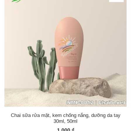
Chai sữa rửa mặt, kem chống nắng, dưỡng da tay
30ml, 50ml
1.000
₫