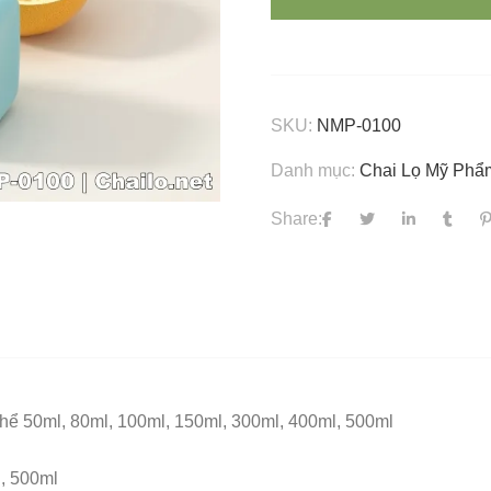
SKU:
NMP-0100
Danh mục:
Chai Lọ Mỹ Phẩ
Share:
hể 50ml, 80ml, 100ml, 150ml, 300ml, 400ml, 500ml
l, 500ml