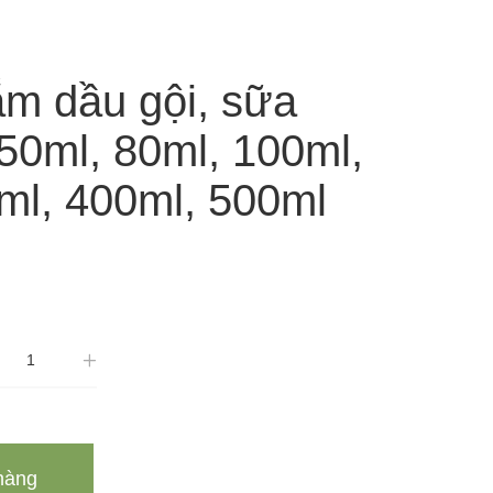
ắm dầu gội, sữa
50ml, 80ml, 100ml,
ml, 400ml, 500ml
hàng