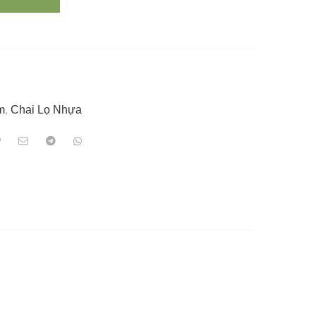
m
,
Chai Lọ Nhựa