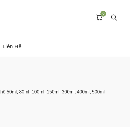
0
Liên Hệ
hể 50ml, 80ml, 100ml, 150ml, 300ml, 400ml, 500ml