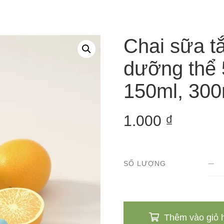
Chai sữa t
dưỡng thể 
150ml, 300
1.000
₫
SỐ LƯỢNG
Thêm vào giỏ 