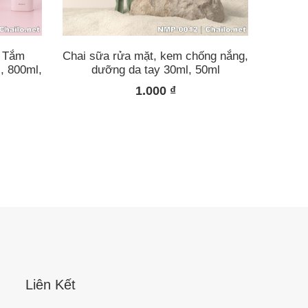
a Tắm
Chai sữa rửa mặt, kem chống nắng,
, 800ml,
dưỡng da tay 30ml, 50ml
1.000
₫
Liên Kết