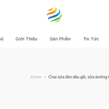
hủ
Giới Thiệu
Sản Phẩm
Tin Tức
Home
>
Chai sữa tắm dầu gội, sữa dưỡng t