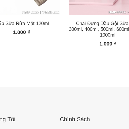
ýp Sữa Rửa Mặt 120ml
Chai Đựng Dầu Gội Sữ
300ml, 400ml, 500ml, 600ml
1.000
₫
1000ml
1.000
₫
ng Tôi
Chính Sách