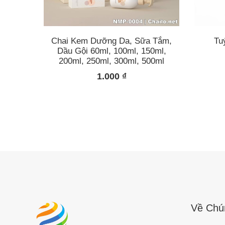
Chai Kem Dưỡng Da, Sữa Tắm,
Tu
Dầu Gội 60ml, 100ml, 150ml,
200ml, 250ml, 300ml, 500ml
1.000
₫
Về Chú