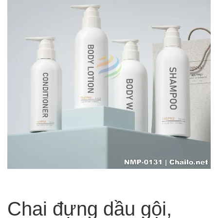
Chai đựng dầu gội,