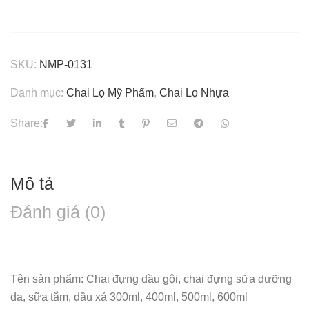
SKU:
NMP-0131
Danh mục:
Chai Lọ Mỹ Phẩm
,
Chai Lọ Nhựa
Share:
Mô tả
Đánh giá (0)
Tên sản phẩm: Chai đựng dầu gội, chai đựng sữa dưỡng
da, sữa tắm, dầu xả 300ml, 400ml, 500ml, 600ml