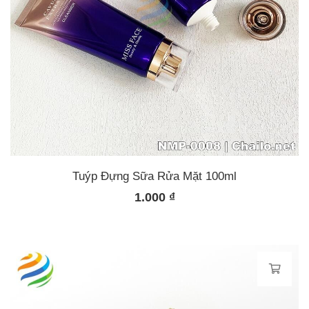
Tuýp Đựng Sữa Rửa Mặt 100ml
1.000
₫