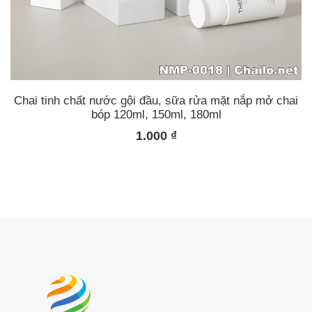
Chai tinh chất nước gội đầu, sữa rửa mặt nắp mở chai
bóp 120ml, 150ml, 180ml
1.000
₫