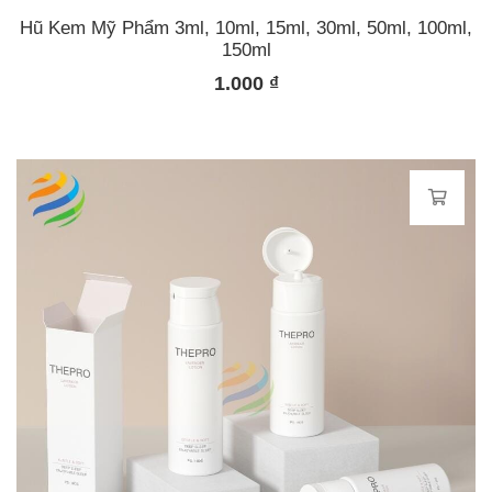
Hũ Kem Mỹ Phẩm 3ml, 10ml, 15ml, 30ml, 50ml, 100ml,
150ml
1.000
₫