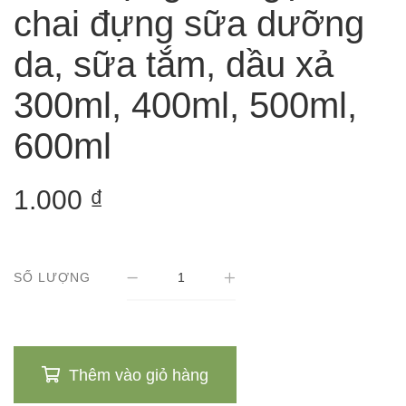
chai đựng sữa dưỡng
da, sữa tắm, dầu xả
300ml, 400ml, 500ml,
600ml
1.000
₫
SỐ LƯỢNG
Thêm vào giỏ hàng