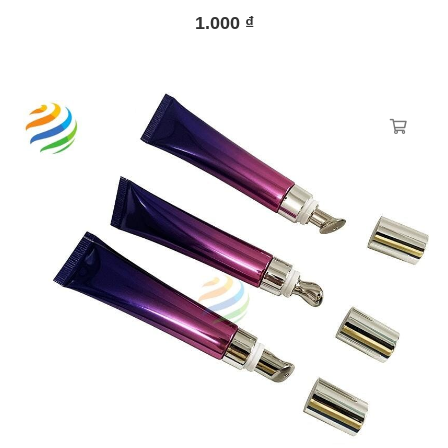
1.000
₫