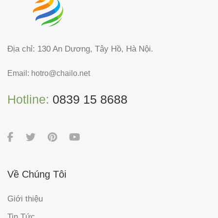
Địa chỉ: 130 An Dương, Tây Hồ, Hà Nội.
Email:
hotro@chailo.net
Hotline:
0839 15 8688
Về Chúng Tôi
Giới thiệu
Tin Tức