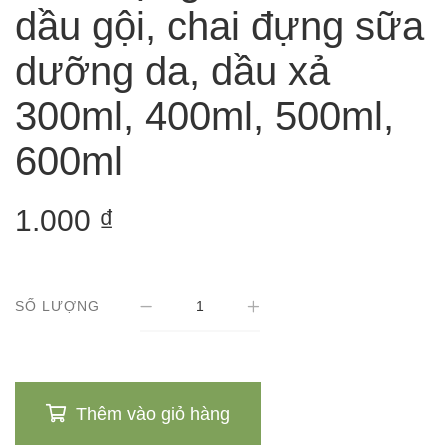
dầu gội, chai đựng sữa
dưỡng da, dầu xả
300ml, 400ml, 500ml,
600ml
1.000
₫
SỐ LƯỢNG
Thêm vào giỏ hàng