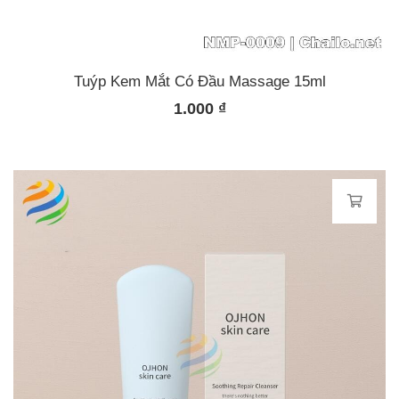
Tuýp Kem Mắt Có Đầu Massage 15ml
1.000
₫