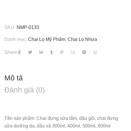
SKU:
NMP-0133
Danh mục:
Chai Lọ Mỹ Phẩm
,
Chai Lọ Nhựa
Share:
Mô tả
Đánh giá (0)
Tên sản phẩm: Chai đựng sữa tắm, dầu gội, chai đựng
sữa dưỡng da, dầu xả 300ml, 400ml, 500ml, 600ml