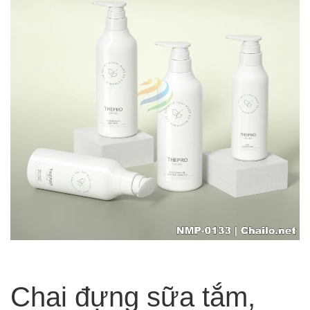
Chai đựng sữa tắm,