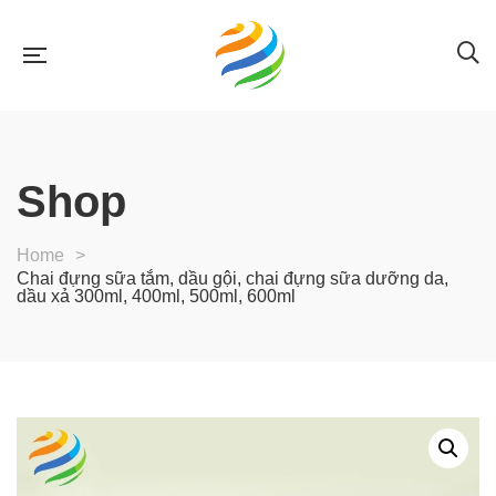
Shop
Home
>
Chai đựng sữa tắm, dầu gội, chai đựng sữa dưỡng da,
dầu xả 300ml, 400ml, 500ml, 600ml