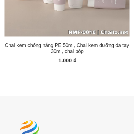
Chai kem chống nắng PE 50ml, Chai kem dưỡng da tay
30ml, chai bóp
1.000
₫