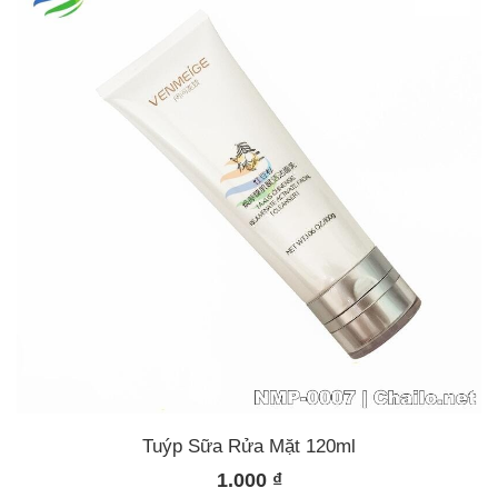
Tuýp Sữa Rửa Mặt 120ml
1.000
₫