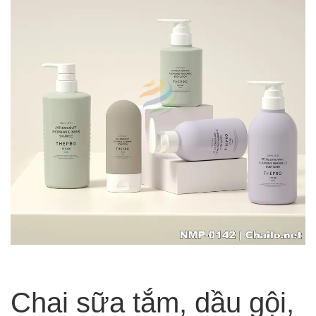
Chai sữa tắm, dầu gội,