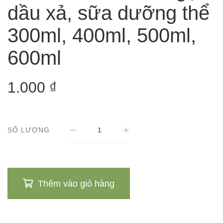
dầu xả, sữa dưỡng thể
300ml, 400ml, 500ml,
600ml
1.000
₫
SỐ LƯỢNG
Thêm vào giỏ hàng