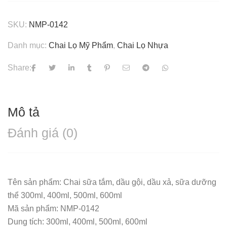
SKU:
NMP-0142
Danh mục:
Chai Lọ Mỹ Phẩm
,
Chai Lọ Nhựa
Share:
Mô tả
Đánh giá (0)
Tên sản phẩm: Chai sữa tắm, dầu gội, dầu xả, sữa dưỡng
thể 300ml, 400ml, 500ml, 600ml
Mã sản phẩm: NMP-0142
Dung tích: 300ml, 400ml, 500ml, 600ml