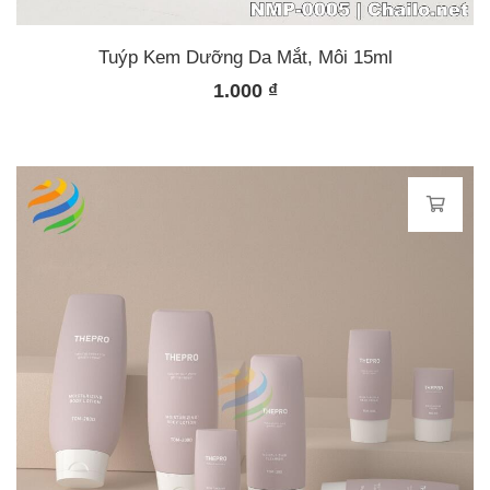
Tuýp Kem Dưỡng Da Mắt, Môi 15ml
1.000
₫