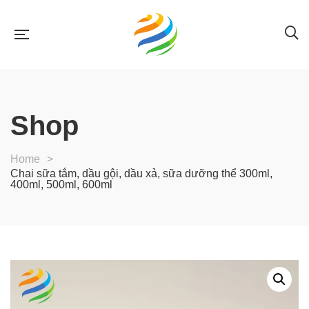
Shop
Home
>
Chai sữa tắm, dầu gội, dầu xả, sữa dưỡng thể 300ml,
400ml, 500ml, 600ml