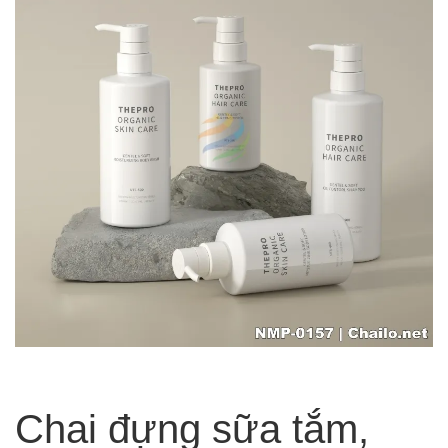
Chai đựng sữa tắm,