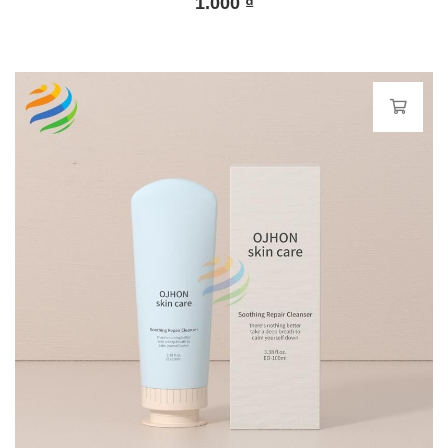
1.000
₫