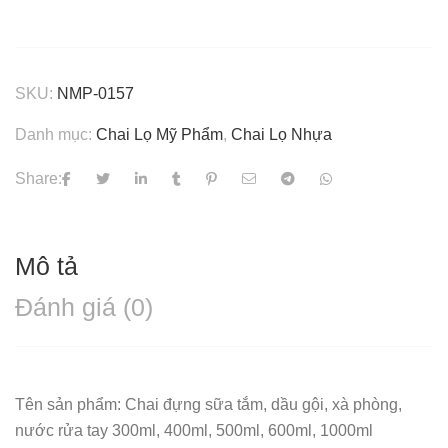
SKU:
NMP-0157
Danh mục:
Chai Lọ Mỹ Phẩm
,
Chai Lọ Nhựa
Share:
Mô tả
Đánh giá (0)
Tên sản phẩm: Chai đựng sữa tắm, dầu gội, xà phòng,
nước rửa tay 300ml, 400ml, 500ml, 600ml, 1000ml